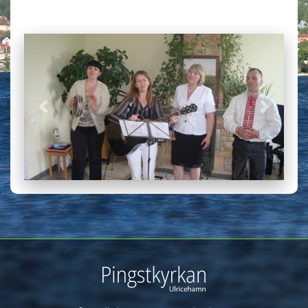
Previous
Next